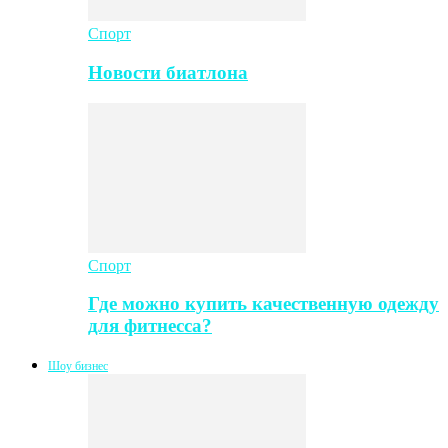
Спорт
Новости биатлона
Спорт
Где можно купить качественную одежду
для фитнесса?
Шоу бизнес