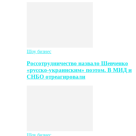
Шоу бизнес
Россотрудничество назвало Шевченко
«русско-украинским» поэтом. В МИД и
СНБО отреагировали
Шоу бизнес