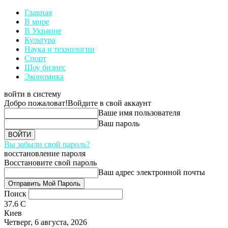
Главная
В мире
В Украине
Культура
Наука и технологии
Спорт
Шоу бизнес
Экономика
войти в систему
Добро пожаловат!
Войдите в свой аккаунт
Ваше имя пользователя
Ваш пароль
Вы забыли свой пароль?
восстановление пароля
Восстановите свой пароль
Ваш адрес электронной почты
Поиск
37.6
C
Киев
Четверг, 6 августа, 2026