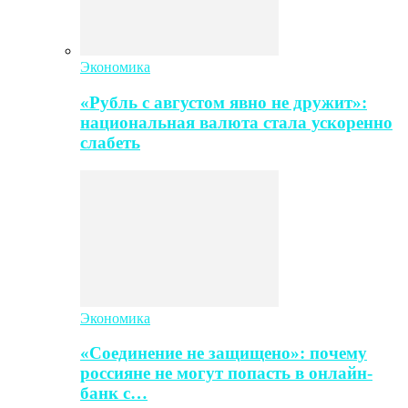
Экономика
«Рубль с августом явно не дружит»:
национальная валюта стала ускоренно
слабеть
Экономика
«Соединение не защищено»: почему
россияне не могут попасть в онлайн-
банк с…