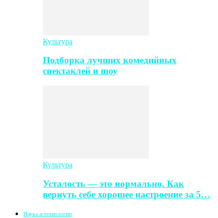
Культура
Подборка лучших комедийных
спектаклей и шоу
Культура
Усталость — это нормально. Как
вернуть себе хорошее настроение за 5…
Наука и технологии