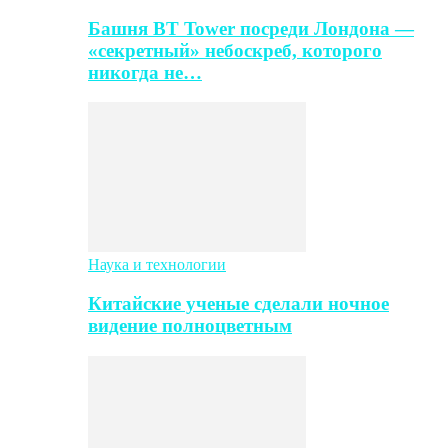
Башня BT Tower посреди Лондона —
«секретный» небоскреб, которого
никогда не…
Наука и технологии
Китайские ученые сделали ночное
видение полноцветным