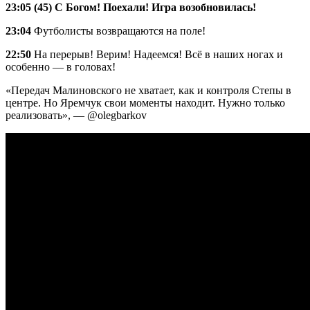
23:05 (45) С Богом! Поехали! Игра возобновилась!
23:04
Футболисты возвращаются на поле!
22:50
На перерыв! Верим! Надеемся! Всё в наших ногах и
особенно — в головах!
«Передач Малиновского не хватает, как и контроля Степы в
центре. Но Яремчук свои моменты находит. Нужно только
реализовать», — @olegbarkov