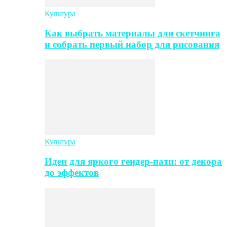
Культура
Как выбрать материалы для скетчинга
и собрать первый набор для рисования
Культура
Идеи для яркого гендер-пати: от декора
до эффектов