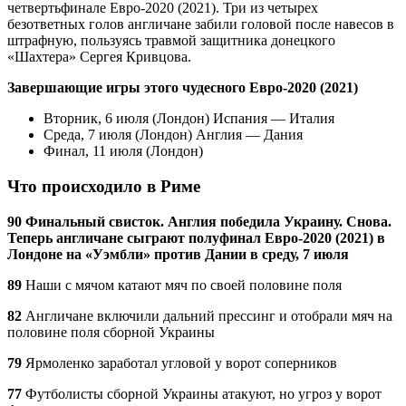
четвертьфинале Евро-2020 (2021). Три из четырех
безответных голов англичане забили головой после навесов в
штрафную, пользуясь травмой защитника донецкого
«Шахтера» Сергея Кривцова.
Завершающие игры этого чудесного Евро-2020 (2021)
Вторник, 6 июля (Лондон) Испания — Италия
Среда, 7 июля (Лондон) Англия — Дания
Финал, 11 июля (Лондон)
Что происходило в Риме
90 Финальный свисток. Англия победила Украину. Снова.
Теперь англичане сыграют полуфинал Евро-2020 (2021) в
Лондоне на «Уэмбли» против Дании в среду, 7 июля
89
Наши с мячом катают мяч по своей половине поля
82
Англичане включили дальний прессинг и отобрали мяч на
половине поля сборной Украины
79
Ярмоленко заработал угловой у ворот соперников
77
Футболисты сборной Украины атакуют, но угроз у ворот