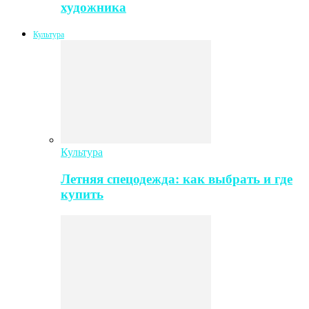
художника
Культура
Культура
Летняя спецодежда: как выбрать и где
купить