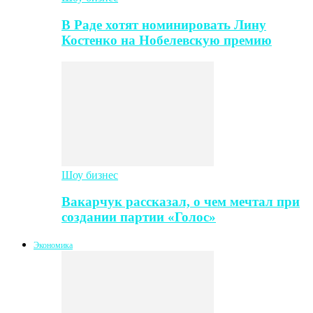
В Раде хотят номинировать Лину
Костенко на Нобелевскую премию
Шоу бизнес
Вакарчук рассказал, о чем мечтал при
создании партии «Голос»
Экономика